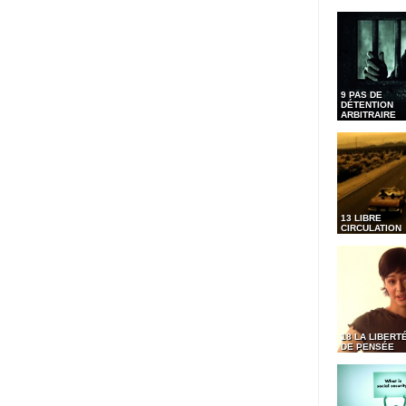
9 PAS DE
DÉTENTION
ARBITRAIRE
13 LIBRE
CIRCULATION
18 LA LIBERT
DE PENSÉE