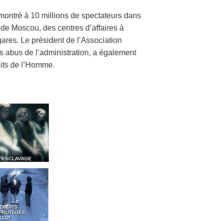
 montré à 10 millions de spectateurs dans
de Moscou, des centres d’affaires à
ares. Le président de l’Association
s abus de l’administration, a également
its de l’Homme.
D’ESCLAVAGE
 DROITS
 PROTÉGÉS
 LOI