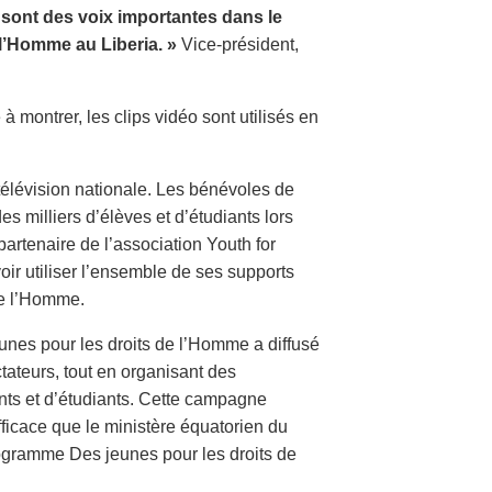
a sont des voix importantes dans le
l’Homme au Liberia. »
Vice-président,
 à montrer, les clips vidéo sont utilisés en
 télévision nationale. Les bénévoles de
s milliers d’élèves et d’étudiants lors
partenaire de l’association Youth for
ir utiliser l’ensemble de ses supports
de l’Homme.
unes pour les droits de l’Homme a diffusé
tateurs, tout en organisant des
nts et d’étudiants. Cette campagne
fficace que le ministère équatorien du
rogramme Des jeunes pour les droits de