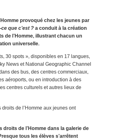
e l’Homme provoqué chez les jeunes par
-ce que c’est ?
a conduit à la création
its de l’Homme, illustrant chacun un
tion universelle.
ts, 30 spots », disponibles en 17 langues,
, Sky News et National Geographic Channel
s dans des bus, des centres commerciaux,
es aéroports, ou en introduction à des
 centres culturels et autres lieux de
s droits de l’Homme aux jeunes ont
s droits de l’Homme dans la galerie de
Presque tous les élèves s’arrêtent