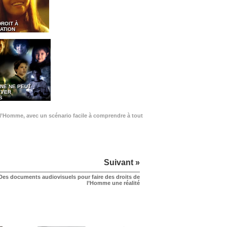
DROIT À
ATION
NE NE PEUT
EVER
S
de l’Homme, avec un scénario facile à comprendre à tout
Suivant »
Des documents audiovisuels pour faire des droits de
l’Homme une réalité