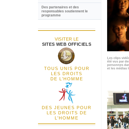
Des partenaires et des
responsables soutiennent le
programme
VISITER LE
SITES WEB OFFICIELS
Les clips vidé
été vus par de
personnes dan
TOUS UNIS POUR
et les médias l
LES DROITS
DE L’HOMME
DES JEUNES POUR
LES DROITS DE
L’HOMME