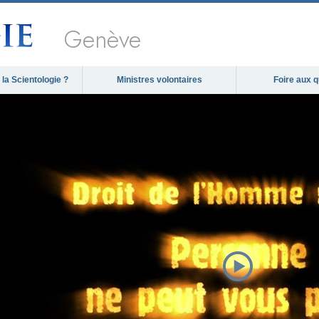
Genève
la Scientologie ?
Ministres volontaires
Foire aux 