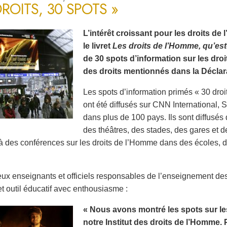
DROITS, 30 SPOTS »
L’intérêt croissant pour les droits d
le livret
Les droits de l’Homme, qu’est
de 30 spots d’information sur les dro
des droits mentionnés dans la Déclara
Les spots d’information primés « 30 droi
ont été diffusés sur CNN International
dans plus de 100 pays. Ils sont diffusé
des théâtres, des stades, des gares et d
à des conférences sur les droits de l’Homme dans des écoles, des
x enseignants et officiels responsables de l’enseignement de
et outil éducatif avec enthousiasme :
« Nous avons montré les spots sur le
notre Institut des droits de l’Homme. 