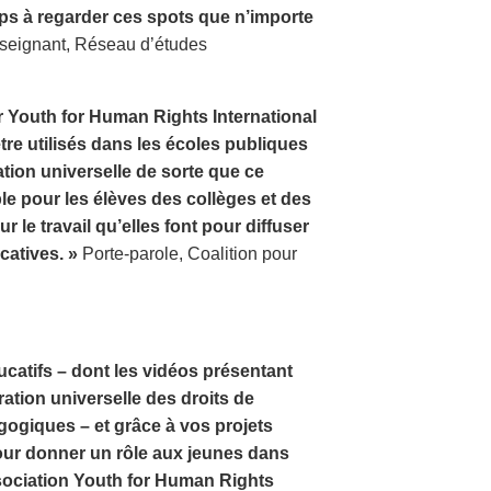
mps à regarder ces spots que n’importe
eignant, Réseau d’études
ar Youth for Human Rights International
re utilisés dans les écoles publiques
ration universelle de sorte que ce
e pour les élèves des collèges et des
r le travail qu’elles font pour diffuser
catives. »
Porte-parole, Coalition pour
catifs – dont les vidéos présentant
ration universelle des droits de
ogiques – et grâce à vos projets
our donner un rôle aux jeunes dans
sociation Youth for Human Rights