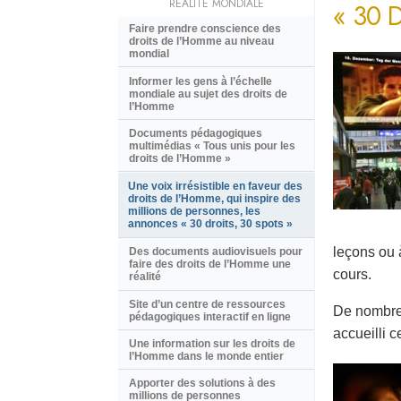
RÉALITÉ MONDIALE
« 30 
Faire prendre conscience des
droits de l’Homme au niveau
mondial
Informer les gens à l’échelle
mondiale au sujet des droits de
l’Homme
Documents pédagogiques
multimédias « Tous unis pour les
droits de l’Homme »
Une voix irrésistible en faveur des
droits de l’Homme, qui inspire des
millions de personnes, les
annonces « 30 droits, 30 spots »
leçons ou 
Des documents audiovisuels pour
faire des droits de l’Homme une
cours.
réalité
Site d’un centre de ressources
De nombreu
pédagogiques interactif en ligne
accueilli c
Une information sur les droits de
l’Homme dans le monde entier
Apporter des solutions à des
millions de personnes