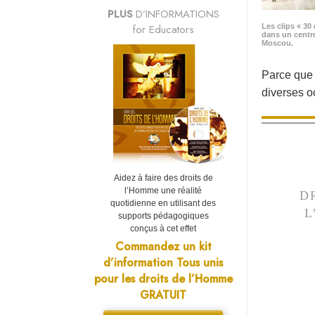
PLUS
D’INFORMATIONS
for Educators
Les clips « 30 
dans un centr
Moscou.
Parce que «
diverses 
Aidez à faire des droits de
l’Homme une réalité
D
quotidienne en utilisant des
L
supports pédagogiques
conçus à cet effet
Commandez un kit
d’information Tous unis
pour les droits de l’Homme
GRATUIT