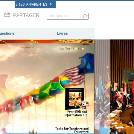
SITES APPARENTÉS
PARTAGER
questions
Livres