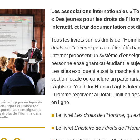
Les associations internationales « To
« Des jeunes pour les droits de l’Hom
interactif, et leur documentation est 
Tous les livrets sur les droits de l’Homm
droits de l’Homme
peuvent être télécha
Internet proposent un système d’enseigne
personne enseignant ou étudiant le suj
Les sites expliquent aussi la marche à s
section locale ou conclure un partenari
Rights ou Youth for Human Rights Interna
l’Homme reçoivent au total 1 million de
en ligne :
 pédagogique en ligne de
an Rights et United for
 permet aux enseignants
es droits de l’Homme dans
■
Le livret
Les droits de l’Homme, qu’est
uelle.
■
Le livret
L’histoire des droits de l’Ho