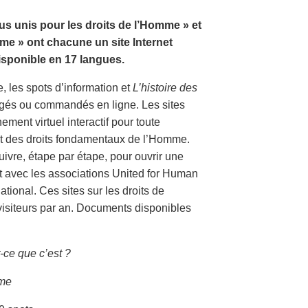
us unis pour les droits de l’Homme » et
me » ont chacune un site Internet
disponible en 17 langues.
e, les spots d’information et
L’histoire des
rgés ou commandés en ligne. Les sites
ment virtuel interactif pour toute
et des droits fondamentaux de l’Homme.
uivre, étape par étape, pour ouvrir une
at avec les associations United for Human
tional. Ces sites sur les droits de
 visiteurs par an. Documents disponibles
-ce que c’est ?
mme