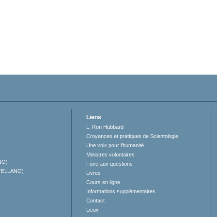
Liens
L. Ron Hubbard
Croyances et pratiques de Scientologie
Une voix pour l’humanité
Ministres volontaires
NO)
Foire aux questions
TELLANO)
Livres
Cours en ligne
Informations supplémentaires
Contact
Lieux