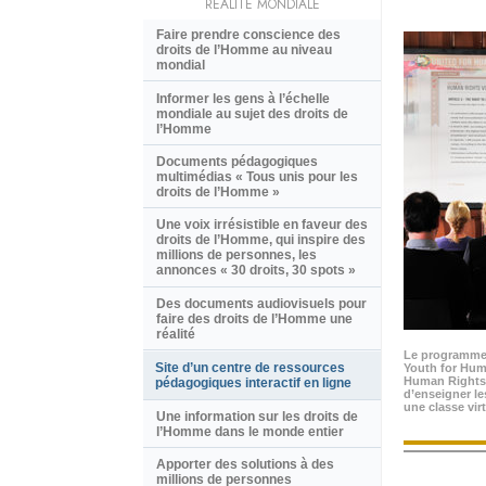
RÉALITÉ MONDIALE
Faire prendre conscience des
droits de l’Homme au niveau
mondial
Informer les gens à l’échelle
mondiale au sujet des droits de
l’Homme
Documents pédagogiques
multimédias « Tous unis pour les
droits de l’Homme »
Une voix irrésistible en faveur des
droits de l’Homme, qui inspire des
millions de personnes, les
annonces « 30 droits, 30 spots »
Des documents audiovisuels pour
faire des droits de l’Homme une
réalité
Le programme
Site d’un centre de ressources
Youth for Hum
Human Rights
pédagogiques interactif en ligne
d’enseigner l
une classe virt
Une information sur les droits de
l’Homme dans le monde entier
Apporter des solutions à des
millions de personnes