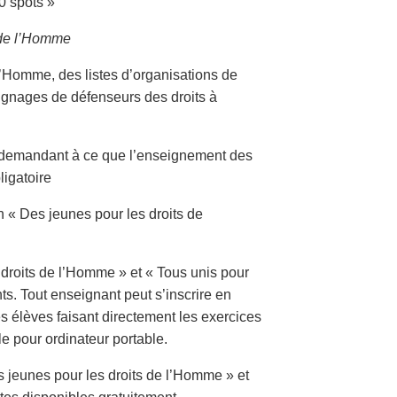
0 spots »
s de l’Homme
l’Homme, des listes d’organisations de
ignages de défenseurs des droits à
er, demandant à ce que l’enseignement des
ligatoire
n « Des jeunes pour les droits de
 droits de l’Homme » et « Tous unis pour
. Tout enseignant peut s’inscrire en
es élèves faisant directement les exercices
le pour ordinateur portable.
 jeunes pour les droits de l’Homme » et