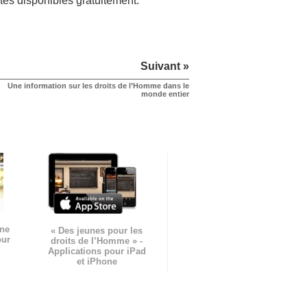
tes disponibles gratuitement.
Suivant »
Une information sur les droits de l’Homme dans le
monde entier
gne
« Des jeunes pour les
our
droits de l’Homme » -
Applications pour iPad
et iPhone