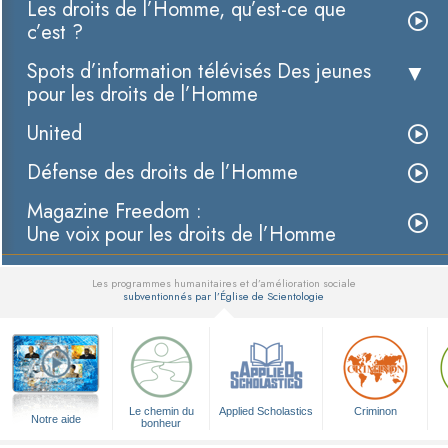
Les droits de l’Homme, qu’est-ce que
c’est ?
Spots d’information télévisés Des jeunes
pour les droits de l’Homme
United
Défense des droits de l’Homme
Magazine Freedom :
Une voix pour les droits de l’Homme
Les programmes humanitaires et d’amélioration sociale
subventionnés par l’Église de Scientologie
▼
Le chemin du
Applied Scholastics
Criminon
Notre aide
bonheur