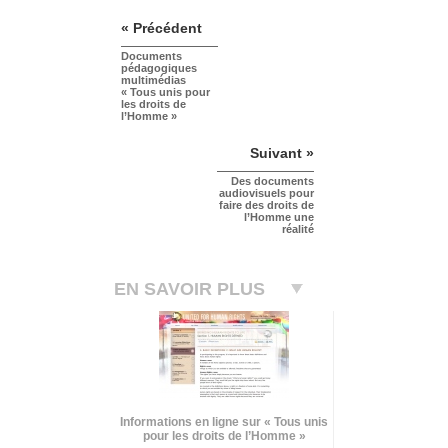
« Précédent
Documents
pédagogiques
multimédias
« Tous unis pour
les droits de
l’Homme »
Suivant »
Des documents
audiovisuels pour
faire des droits de
l’Homme une
réalité
EN SAVOIR PLUS
Informations en ligne sur « Tous unis
pour les droits de l’Homme »