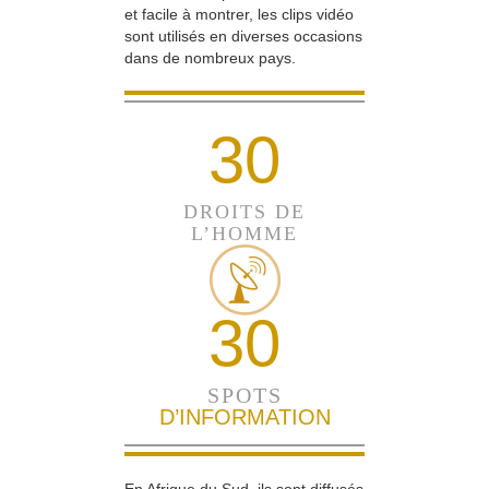
et facile à montrer, les clips vidéo
sont utilisés en diverses occasions
dans de nombreux pays.
30
DROITS DE
L’HOMME
30
SPOTS
D’INFORMATION
En Afrique du Sud, ils sont diffusés