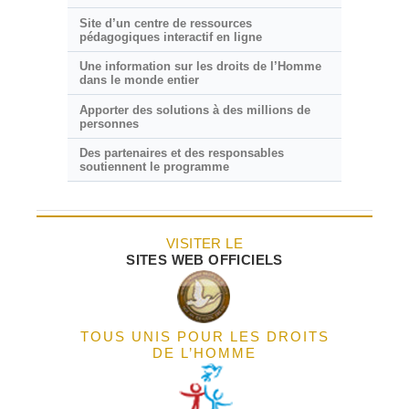
Site d’un centre de ressources
pédagogiques interactif en ligne
Une information sur les droits de l’Homme
dans le monde entier
Apporter des solutions à des millions de
personnes
Des partenaires et des responsables
soutiennent le programme
VISITER LE
SITES WEB OFFICIELS
TOUS UNIS POUR LES DROITS
DE L’HOMME