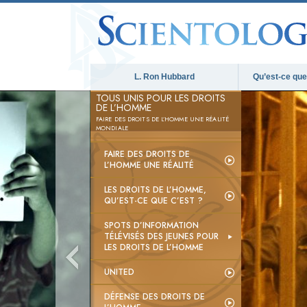
L. Ron Hubbard
Qu’est-ce que 
TOUS UNIS POUR LES DROITS
DE L’HOMME
FAIRE DES DROITS DE L’HOMME UNE RÉALITÉ
MONDIALE
FAIRE DES DROITS DE
L’HOMME UNE RÉALITÉ
LES DROITS DE L’HOMME,
QU’EST-CE QUE C’EST ?
SPOTS D’INFORMATION
TÉLÉVISÉS DES JEUNES POUR
LES DROITS DE L’HOMME
UNITED
DÉFENSE DES DROITS DE