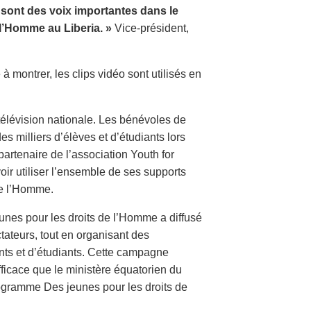
a sont des voix importantes dans le
l’Homme au Liberia. »
Vice-président,
 à montrer, les clips vidéo sont utilisés en
 télévision nationale. Les bénévoles de
s milliers d’élèves et d’étudiants lors
partenaire de l’association Youth for
ir utiliser l’ensemble de ses supports
de l’Homme.
unes pour les droits de l’Homme a diffusé
tateurs, tout en organisant des
nts et d’étudiants. Cette campagne
fficace que le ministère équatorien du
rogramme Des jeunes pour les droits de