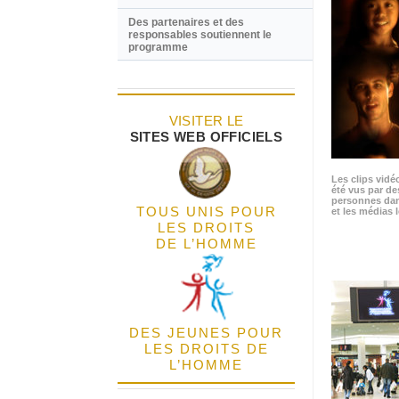
Des partenaires et des
responsables soutiennent le
programme
VISITER LE
SITES WEB OFFICIELS
Les clips vidé
été vus par de
personnes dan
TOUS UNIS POUR
et les médias l
LES DROITS
DE L’HOMME
DES JEUNES POUR
LES DROITS DE
L’HOMME