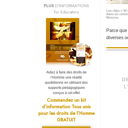
PLUS
D’INFORMATIONS
for Educators
Les clips « 30 
dans un centr
Moscou.
Parce que «
diverses 
Aidez à faire des droits de
l’Homme une réalité
D
quotidienne en utilisant des
L
supports pédagogiques
conçus à cet effet
Commandez un kit
d’information Tous unis
pour les droits de l’Homme
GRATUIT