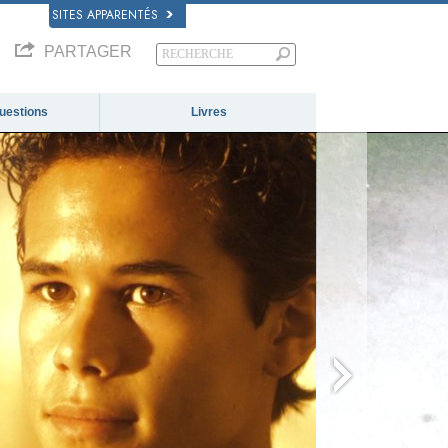
SITES APPARENTÉS
PARTAGER
questions
Livres