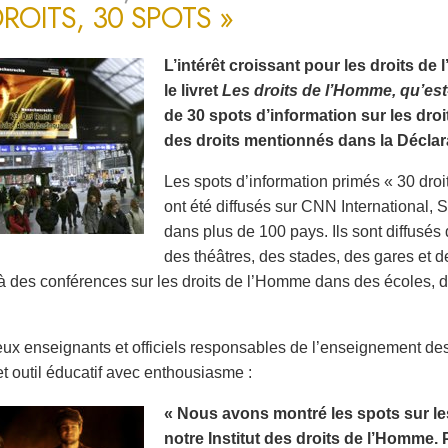
DROITS, 30 SPOTS »
L’intérêt croissant pour les droits d
le livret
Les droits de l’Homme, qu’est
de 30 spots d’information sur les dro
des droits mentionnés dans la Déclara
Les spots d’information primés « 30 droi
ont été diffusés sur CNN International
dans plus de 100 pays. Ils sont diffusé
des théâtres, des stades, des gares et d
à des conférences sur les droits de l’Homme dans des écoles, des
x enseignants et officiels responsables de l’enseignement de
et outil éducatif avec enthousiasme :
« Nous avons montré les spots sur le
notre Institut des droits de l’Homme. 