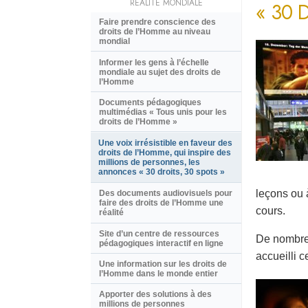
RÉALITÉ MONDIALE
« 30 
Faire prendre conscience des
droits de l’Homme au niveau
mondial
Informer les gens à l’échelle
mondiale au sujet des droits de
l’Homme
Documents pédagogiques
multimédias « Tous unis pour les
droits de l’Homme »
Une voix irrésistible en faveur des
droits de l’Homme, qui inspire des
millions de personnes, les
annonces « 30 droits, 30 spots »
leçons ou 
Des documents audiovisuels pour
faire des droits de l’Homme une
cours.
réalité
Site d’un centre de ressources
De nombreu
pédagogiques interactif en ligne
accueilli c
Une information sur les droits de
l’Homme dans le monde entier
Apporter des solutions à des
millions de personnes