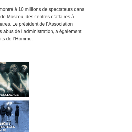
 montré à 10 millions de spectateurs dans
de Moscou, des centres d’affaires à
ares. Le président de l’Association
s abus de l’administration, a également
its de l’Homme.
D’ESCLAVAGE
 DROITS
 PROTÉGÉS
 LOI