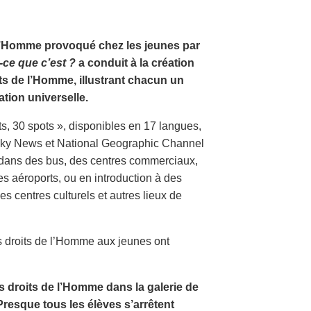
e l’Homme provoqué chez les jeunes par
-ce que c’est ?
a conduit à la création
its de l’Homme, illustrant chacun un
tion universelle.
ts, 30 spots », disponibles en 17 langues,
, Sky News et National Geographic Channel
s dans des bus, des centres commerciaux,
es aéroports, ou en introduction à des
 centres culturels et autres lieux de
s droits de l’Homme aux jeunes ont
s droits de l’Homme dans la galerie de
Presque tous les élèves s’arrêtent