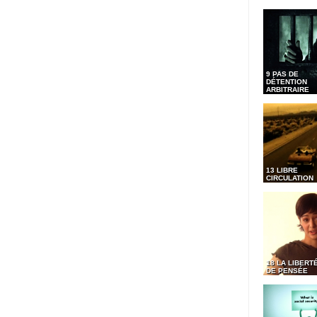
9 PAS DE
DÉTENTION
ARBITRAIRE
13 LIBRE
CIRCULATION
18 LA LIBERT
DE PENSÉE