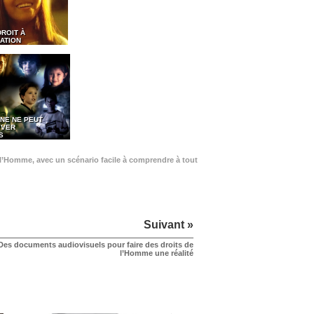
DROIT À
ATION
NE NE PEUT
EVER
S
de l’Homme, avec un scénario facile à comprendre à tout
Suivant »
Des documents audiovisuels pour faire des droits de
l’Homme une réalité