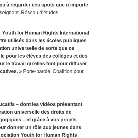
mps à regarder ces spots que n’importe
eignant, Réseau d’études
ar Youth for Human Rights International
re utilisés dans les écoles publiques
ration universelle de sorte que ce
e pour les élèves des collèges et des
r le travail qu’elles font pour diffuser
catives. »
Porte-parole, Coalition pour
catifs – dont les vidéos présentant
ration universelle des droits de
ogiques – et grâce à vos projets
our donner un rôle aux jeunes dans
sociation Youth for Human Rights