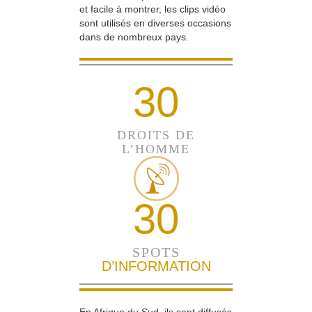
et facile à montrer, les clips vidéo
sont utilisés en diverses occasions
dans de nombreux pays.
30
DROITS DE
L’HOMME
30
SPOTS
D’INFORMATION
En Afrique du Sud, ils sont diffusés