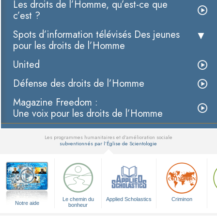
Les droits de l’Homme, qu’est-ce que
c’est ?
Spots d’information télévisés Des jeunes
pour les droits de l’Homme
United
Défense des droits de l’Homme
Magazine Freedom :
Une voix pour les droits de l’Homme
Les programmes humanitaires et d’amélioration sociale
subventionnés par l’Église de Scientologie
▼
Le chemin du
Applied Scholastics
Criminon
Notre aide
bonheur