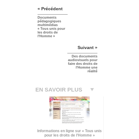
« Précédent
Documents
pédagogiques
multimédias
« Tous unis pour
les droits de
l’Homme »
Suivant »
Des documents
audiovisuels pour
faire des droits de
l’Homme une
réalité
EN SAVOIR PLUS
Informations en ligne sur « Tous unis
pour les droits de l’Homme »