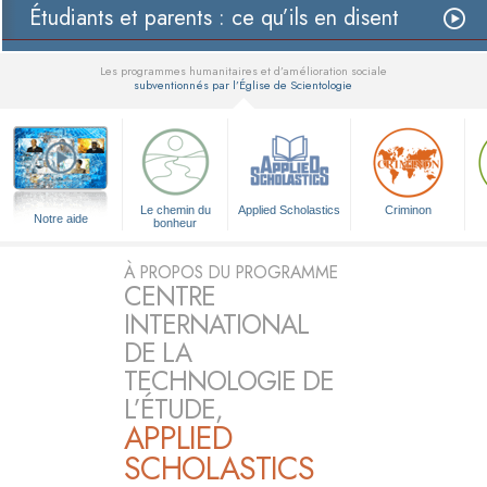
Étudiants et parents : ce qu’ils en disent
Les programmes humanitaires et d’amélioration sociale
subventionnés par l’Église de Scientologie
▼
Le chemin du
Applied Scholastics
Criminon
Notre aide
bonheur
À PROPOS DU PROGRAMME
CENTRE
INTERNATIONAL
DE LA
TECHNOLOGIE DE
L’ÉTUDE,
APPLIED
SCHOLASTICS