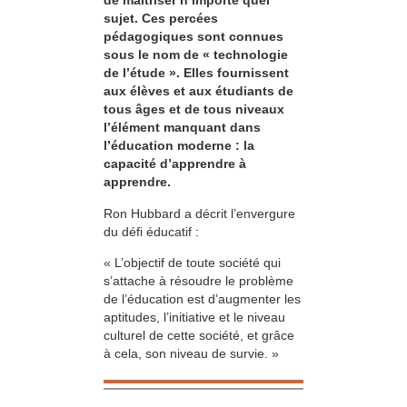
de maîtriser n’importe quel
sujet. Ces percées
pédagogiques sont connues
sous le nom de « technologie
de l’étude ». Elles fournissent
aux élèves et aux étudiants de
tous âges et de tous niveaux
l’élément manquant dans
l’éducation moderne : la
capacité d’apprendre à
apprendre.
Ron Hubbard a décrit l’envergure
du défi éducatif :
« L’objectif de toute société qui
s’attache à résoudre le problème
de l’éducation est d’augmenter les
aptitudes, l’initiative et le niveau
culturel de cette société, et grâce
à cela, son niveau de survie. »