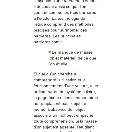
l’absence d’une
méthode
d’étude.
Il découvrit aussi ce que l’on
connaît comme les trois barrières
à l’étude. La technologie de
l’étude comprend des méthodes
précises pour surmonter ces
barrières. Les principales
barrières sont :
■
Le manque de masse
(objet matériel) de ce que
l’on étudie.
Si quelqu’un cherche à
comprendre l’utilisation et le
fonctionnement d’une voiture, d’un
ordinateur ou du système solaire,
la page écrite et les commentaires
ne remplacent pas l’objet lui-
même. L’absence de l’objet
associé à un mot peut empêcher
toute compréhension. Si la masse
d’un sujet est absente, l’étudiant