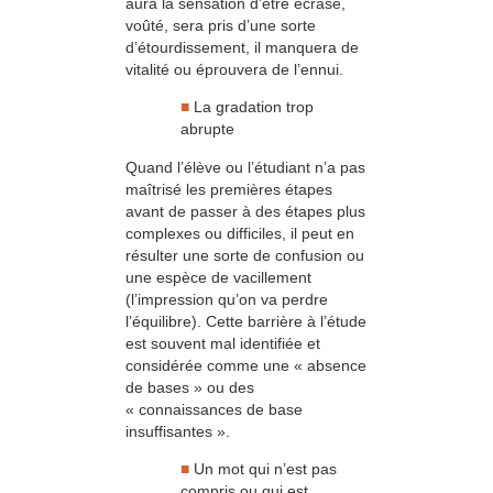
aura la sensation d’être écrasé,
voûté, sera pris d’une sorte
d’étourdissement, il manquera de
vitalité ou éprouvera de l’ennui.
■
La gradation trop
abrupte
Quand l’élève ou l’étudiant n’a pas
maîtrisé les premières étapes
avant de passer à des étapes plus
complexes ou difficiles, il peut en
résulter une sorte de confusion ou
une espèce de vacillement
(l’impression qu’on va perdre
l’équilibre). Cette barrière à l’étude
est souvent mal identifiée et
considérée comme une « absence
de bases » ou des
« connaissances de base
insuffisantes ».
■
Un mot qui n’est pas
compris ou qui est