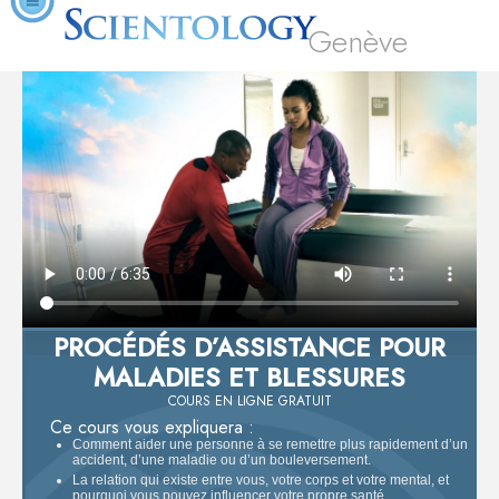
Genève
PROCÉDÉS D’ASSISTANCE POUR
MALADIES ET BLESSURES
COURS EN LIGNE GRATUIT
Ce cours vous expliquera :
Comment aider une personne à se remettre plus rapidement d’un
accident, d’une maladie ou d’un bouleversement.
La relation qui existe entre vous, votre corps et votre mental, et
pourquoi vous pouvez influencer votre propre santé.