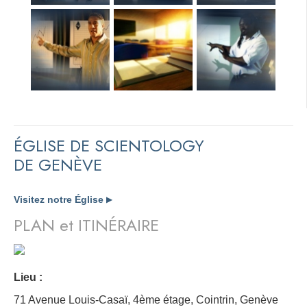
ÉGLISE DE SCIENTOLOGY
DE GENÈVE
Visitez notre Église
▶
PLAN et ITINÉRAIRE
Lieu :
71 Avenue Louis-Casaï, 4ème étage, Cointrin, Genève