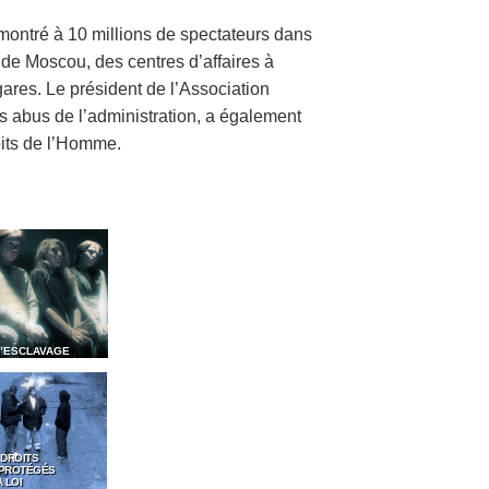
 montré à 10 millions de spectateurs dans
de Moscou, des centres d’affaires à
ares. Le président de l’Association
s abus de l’administration, a également
its de l’Homme.
D’ESCLAVAGE
 DROITS
 PROTÉGÉS
 LOI