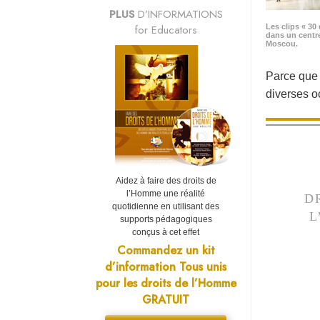
PLUS
D’INFORMATIONS
for Educators
Les clips « 30 
dans un centr
Moscou.
Parce que «
diverses 
Aidez à faire des droits de
l’Homme une réalité
D
quotidienne en utilisant des
L
supports pédagogiques
conçus à cet effet
Commandez un kit
d’information Tous unis
pour les droits de l’Homme
GRATUIT