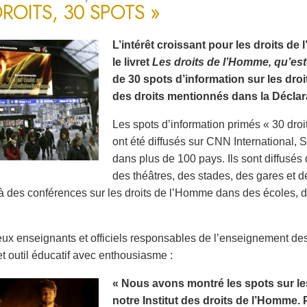
DROITS, 30 SPOTS »
L’intérêt croissant pour les droits d
le livret
Les droits de l’Homme, qu’est
de 30 spots d’information sur les dro
des droits mentionnés dans la Déclara
Les spots d’information primés « 30 droi
ont été diffusés sur CNN International
dans plus de 100 pays. Ils sont diffusé
des théâtres, des stades, des gares et d
à des conférences sur les droits de l’Homme dans des écoles, des
x enseignants et officiels responsables de l’enseignement de
et outil éducatif avec enthousiasme :
« Nous avons montré les spots sur le
notre Institut des droits de l’Homme. 