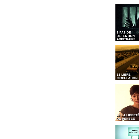
9 PAS DE
DÉTENTION
ARBITRAIRE
13 LIBRE
CIRCULATION
18 LA LIBERT
DE PENSÉE