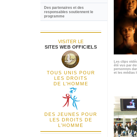
Des partenaires et des
responsables soutiennent le
programme
VISITER LE
SITES WEB OFFICIELS
Les clips vidé
été vus par de
personnes dan
TOUS UNIS POUR
et les médias l
LES DROITS
DE L’HOMME
DES JEUNES POUR
LES DROITS DE
L’HOMME