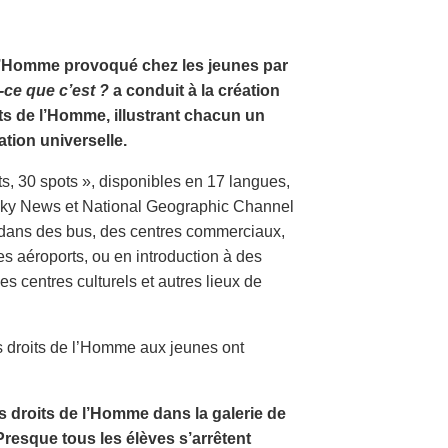
e l’Homme provoqué chez les jeunes par
-ce que c’est ?
a conduit à la création
its de l’Homme, illustrant chacun un
tion universelle.
ts, 30 spots », disponibles en 17 langues,
, Sky News et National Geographic Channel
s dans des bus, des centres commerciaux,
es aéroports, ou en introduction à des
 centres culturels et autres lieux de
s droits de l’Homme aux jeunes ont
s droits de l’Homme dans la galerie de
Presque tous les élèves s’arrêtent