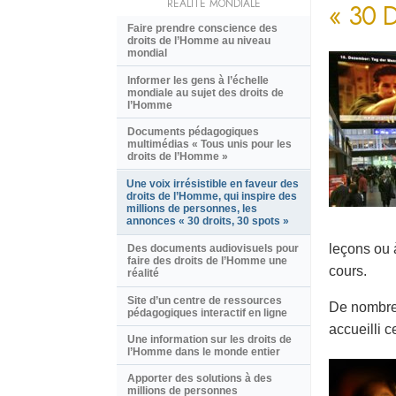
RÉALITÉ MONDIALE
« 30 
Faire prendre conscience des
droits de l’Homme au niveau
mondial
Informer les gens à l’échelle
mondiale au sujet des droits de
l’Homme
Documents pédagogiques
multimédias « Tous unis pour les
droits de l’Homme »
Une voix irrésistible en faveur des
droits de l’Homme, qui inspire des
millions de personnes, les
annonces « 30 droits, 30 spots »
leçons ou 
Des documents audiovisuels pour
faire des droits de l’Homme une
cours.
réalité
Site d’un centre de ressources
De nombreu
pédagogiques interactif en ligne
accueilli c
Une information sur les droits de
l’Homme dans le monde entier
Apporter des solutions à des
millions de personnes