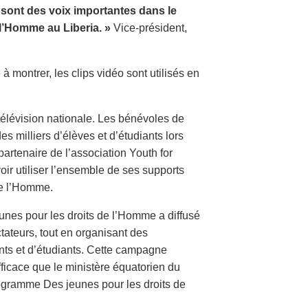
a sont des voix importantes dans le
l’Homme au Liberia. »
Vice-président,
 à montrer, les clips vidéo sont utilisés en
 télévision nationale. Les bénévoles de
s milliers d’élèves et d’étudiants lors
partenaire de l’association Youth for
ir utiliser l’ensemble de ses supports
de l’Homme.
unes pour les droits de l’Homme a diffusé
tateurs, tout en organisant des
nts et d’étudiants. Cette campagne
fficace que le ministère équatorien du
rogramme Des jeunes pour les droits de