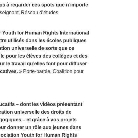
mps à regarder ces spots que n’importe
eignant, Réseau d’études
ar Youth for Human Rights International
re utilisés dans les écoles publiques
ration universelle de sorte que ce
e pour les élèves des collèges et des
r le travail qu’elles font pour diffuser
catives. »
Porte-parole, Coalition pour
catifs – dont les vidéos présentant
ration universelle des droits de
ogiques – et grâce à vos projets
our donner un rôle aux jeunes dans
sociation Youth for Human Rights