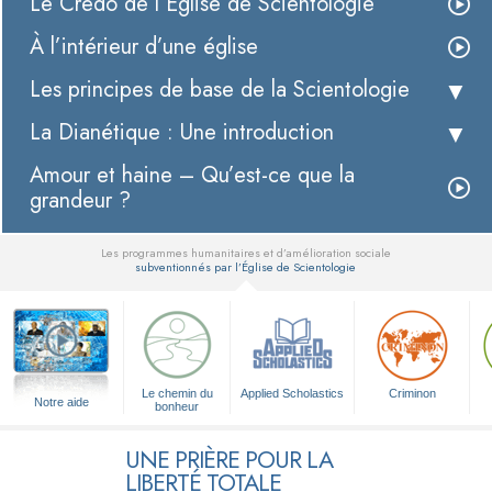
Le Credo de l’Église de Scientologie
À l’intérieur d’une église
Les principes de base de la Scientologie
La Dianétique : Une introduction
Amour et haine – Qu’est-ce que la
grandeur ?
Les programmes humanitaires et d’amélioration sociale
subventionnés par l’Église de Scientologie
▼
Le chemin du
Applied Scholastics
Criminon
Notre aide
bonheur
UNE PRIÈRE POUR LA
LIBERTÉ TOTALE