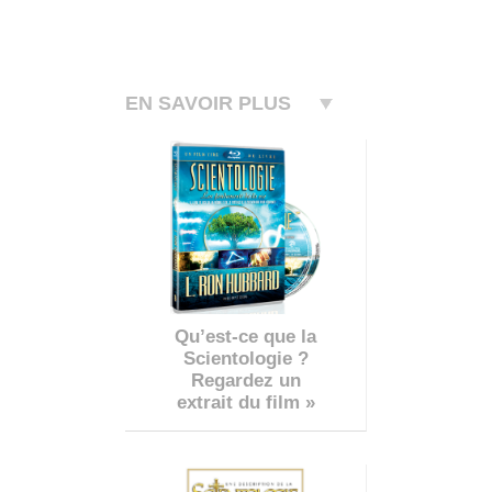
EN SAVOIR PLUS
Qu’est-ce que la
Scientologie ?
Regardez un
extrait du film »