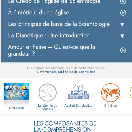
Le Credo de l’Église de Scientologie
À l’intérieur d’une église
Les principes de base de la Scientologie
La Dianétique : Une introduction
Amour et haine – Qu’est-ce que la
grandeur ?
Les programmes humanitaires et d’amélioration sociale
subventionnés par l’Église de Scientologie
▼
Le chemin du
Applied Scholastics
Criminon
Notre aide
bonheur
LES COMPOSANTES DE
LA COMPRÉHENSION