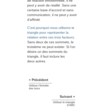
de réaction émotionnelle, il ne
peut y avoir de
réalité.
Sans une
certaine base d’accord et sans
communication, il ne peut y avoir
d’
affinité.
C’est pourquoi nous utilisons le
triangle pour représenter la
relation entre ces trois facteurs
.
Sans deux de ces sommets, le
troisième ne peut exister. Si l’on
désire un des sommets du
triangle, il faut inclure les
deux autres.
« Précédent
Utiliser l’échelle
des tons
Suivant »
Utiliser le triangle
d’ARC