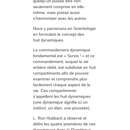
quelqu’un puisse être non
seulement comprise en elle-
même, mais puisse aussi
s’harmoniser avec les autres.
Nous y parvenons en Scientologie
en formulant le concept des
huit dynamiques.
Le commandement dynamique
fondamental est « Survis ! » et ce
commandement, auquel la vie
entière obéit, est subdivisé en huit
compartiments afin de pouvoir
examiner et comprendre plus
facilement chaque aspect de la
vie. Ces compartiments
s’appellent les huit dynamiques
(une
dynamique
signifie ici un
instinct, un élan, une poussée).
L. Ron Hubbard a observé et
défini les quatre premières de ces
dynamiques dans la Dianétique.