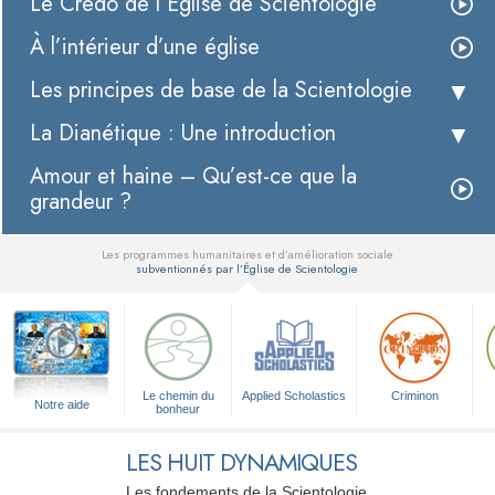
Le Credo de l’Église de Scientologie
À l’intérieur d’une église
Les principes de base de la Scientologie
La Dianétique : Une introduction
Amour et haine – Qu’est-ce que la
grandeur ?
Les programmes humanitaires et d’amélioration sociale
subventionnés par l’Église de Scientologie
▼
Le chemin du
Applied Scholastics
Criminon
Notre aide
bonheur
LES HUIT DYNAMIQUES
Les fondements de la Scientologie