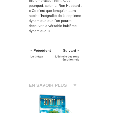
Elle embrasse l’infini. C’est
pourquoi, selon L. Ron Hubbard :
« Ce n’est que lorsqu’on aura
atteint l’intégralité de la septième
dynamique que l’on pourra
découvrir la véritable huitième
dynamique. »
« Précédent
Suivant »
Le thétan
L’échelle des tons
émotionnels
EN SAVOIR PLUS