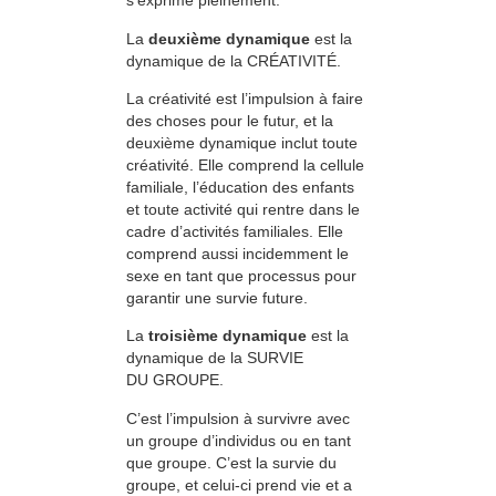
s’exprime pleinement.
La
deuxième dynamique
est la
dynamique de la CRÉATIVITÉ.
La créativité est l’impulsion à faire
des choses pour le futur, et la
deuxième dynamique inclut toute
créativité. Elle comprend la cellule
familiale, l’éducation des enfants
et toute activité qui rentre dans le
cadre d’activités familiales. Elle
comprend aussi incidemment le
sexe en tant que processus pour
garantir une survie future.
La
troisième dynamique
est la
dynamique de la SURVIE
DU GROUPE.
C’est l’impulsion à survivre avec
un groupe d’individus ou en tant
que groupe. C’est la survie du
groupe, et celui-ci prend vie et a