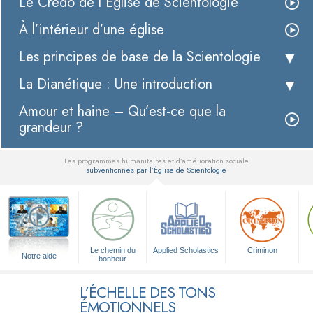
Le Credo de l’Église de Scientologie
À l’intérieur d’une église
Les principes de base de la Scientologie
La Dianétique : Une introduction
Amour et haine – Qu’est-ce que la
grandeur ?
Les programmes humanitaires et d’amélioration sociale
subventionnés par l’Église de Scientologie
▼
Le chemin du
Applied Scholastics
Criminon
Notre aide
bonheur
L’ÉCHELLE DES TONS
ÉMOTIONNELS