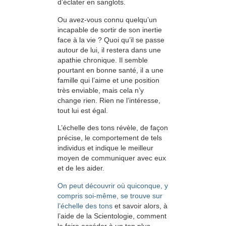
d’éclater en sanglots.
Ou avez-vous connu quelqu’un
incapable de sortir de son inertie
face à la vie ? Quoi qu’il se passe
autour de lui, il restera dans une
apathie chronique. Il semble
pourtant en bonne santé, il a une
famille qui l’aime et une position
très enviable, mais cela n’y
change rien. Rien ne l’intéresse,
tout lui est égal.
L’échelle des tons révèle, de façon
précise, le comportement de tels
individus et indique le meilleur
moyen de communiquer avec eux
et de les aider.
On peut découvrir où quiconque, y
compris soi-même, se trouve sur
l’échelle des tons
et savoir alors, à
l’aide de la Scientologie, comment
le faire accéder à un ton plus