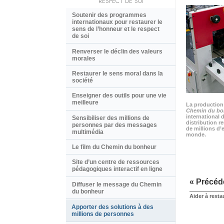
RESPECT DE SOI
Soutenir des programmes
internationaux pour restaurer le
sens de l’honneur et le respect
de soi
Renverser le déclin des valeurs
morales
Restaurer le sens moral dans la
société
Enseigner des outils pour une vie
meilleure
La production 
Chemin du bo
international 
Sensibiliser des millions de
distribution r
personnes par des messages
de millions d’
multimédia
monde.
Le film du Chemin du bonheur
Site d’un centre de ressources
pédagogiques interactif en ligne
« Précéd
Diffuser le message du Chemin
du bonheur
Aider à resta
Apporter des solutions à des
millions de personnes