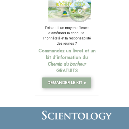
Existe-t-il un moyen efficace
d’améliorer la conduite,
l’honnêteté et la responsabilité
des jeunes ?
Commandez un livret et un
kit d’information du
Chemin du bonheur
GRATUITS
DEMANDER LE KIT »