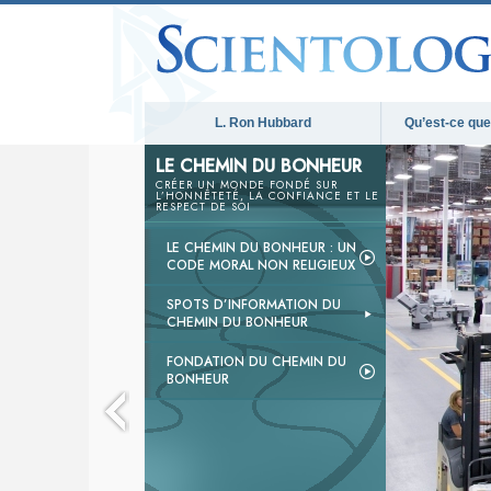
L. Ron Hubbard
Qu’est-ce que 
LE CHEMIN DU BONHEUR
CRÉER UN MONDE FONDÉ SUR
L’HONNÊTETÉ, LA CONFIANCE ET LE
RESPECT DE SOI
LE CHEMIN DU BONHEUR : UN
CODE MORAL NON RELIGIEUX
SPOTS D’INFORMATION DU
CHEMIN DU BONHEUR
FONDATION DU CHEMIN DU
BONHEUR