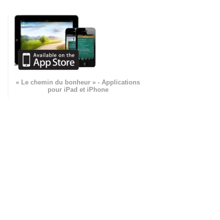
« Le chemin du bonheur » - Applications
pour iPad et iPhone