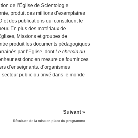
ution de l’Église de Scientologie
rnie, produit des millions d’exemplaires
 et des publications qui constituent le
ur. En plus des matériaux de
Églises, Missions et groupes de
centre produit les documents pédagogiques
rainés par l’Église, dont
Le chemin du
nheur est donc en mesure de fournir ces
iers d’enseignants, d’organismes
 du secteur public ou privé dans le monde
Suivant »
Résultats de la mise en place du programme