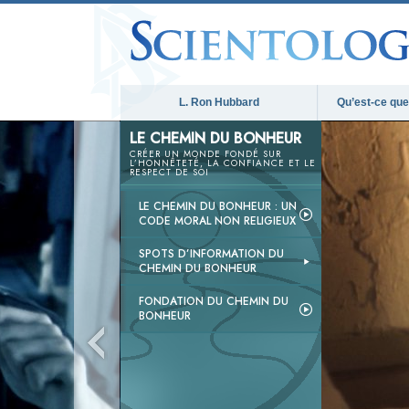
L. Ron Hubbard
Qu’est-ce que 
LE CHEMIN DU BONHEUR
CRÉER UN MONDE FONDÉ SUR
L’HONNÊTETÉ, LA CONFIANCE ET LE
RESPECT DE SOI
LE CHEMIN DU BONHEUR : UN
CODE MORAL NON RELIGIEUX
SPOTS D’INFORMATION DU
CHEMIN DU BONHEUR
FONDATION DU CHEMIN DU
BONHEUR