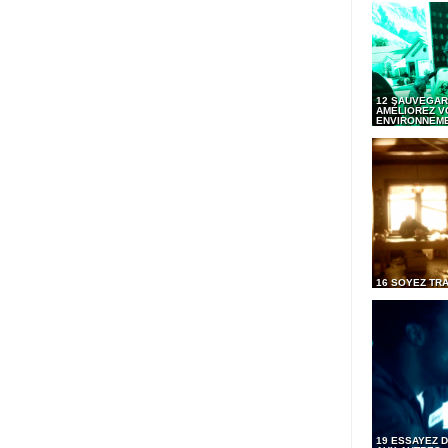
12 SAUVEGAR
AMÉLIOREZ V
ENVIRONNEM
16 SOYEZ TR
19 ESSAYEZ D