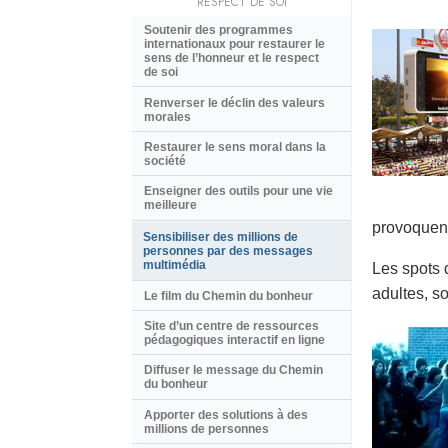
RESPECT DE SOI
Soutenir des programmes
internationaux pour restaurer le
sens de l’honneur et le respect
de soi
Renverser le déclin des valeurs
morales
Restaurer le sens moral dans la
société
Enseigner des outils pour une vie
meilleure
provoquent
Sensibiliser des millions de
personnes par des messages
multimédia
Les spots 
adultes, so
Le film du Chemin du bonheur
Site d’un centre de ressources
pédagogiques interactif en ligne
Diffuser le message du Chemin
du bonheur
Apporter des solutions à des
millions de personnes