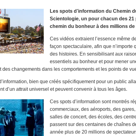
Les spots d’information du Chemin du
Scientologie, un pour chacun des 21 p
chemin du bonheur à des millions de 
Ces vidéos extraient l’essence même de 
façon spectaculaire, afin que n’importe 
des histoires. En sensibilisant aux rais
essentiels au bonheur et pour mener une
 des changements dans les comportements et les points de vu
d’information, bien que créés spécifiquement pour un public al
nt d’un attrait universel et peuvent convenir à tous les âges.
Ces spots d’information sont montrés r
commerciaux, des aéroports, des gares,
salles de concert, des écoles, des cent
passent sur des centaines de chaînes de
année plus de 20 millions de spectateur