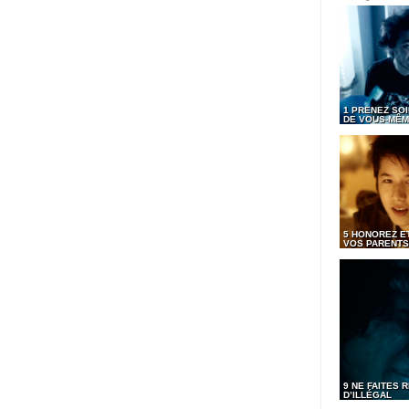
1 PRENEZ SOI
DE VOUS-MÊ
5 HONOREZ ET
VOS PARENTS
9 NE FAITES R
D’ILLÉGAL