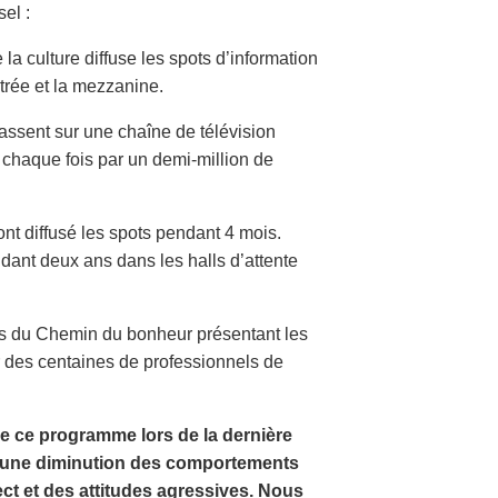
sel :
la culture diffuse les spots d’information
trée et la mezzanine.
assent sur une chaîne de télévision
s chaque fois par un demi-million de
t diffusé les spots pendant 4 mois.
dant deux ans dans les halls d’attente
es du Chemin du bonheur présentant les
r des centaines de professionnels de
e ce programme lors de la dernière
é une diminution des comportements
ct et des attitudes agressives. Nous