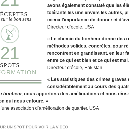
avons également constaté que les élè
tolérants les uns envers les autres, 
ÉCEPTES
 sur le bon sens
mieux l’importance de donner et d’avo
Directeur d’école, USA
« Le chemin du bonheur donne des rés
21
méthodes solides, concrètes, pour ré
rencontrent en grandissant, en leur f
entre ce qui est bien et ce qui est mal.
SPOTS
Directeur d’école, Pakistan
NFORMATION
« Les statistiques des crimes graves 
considérablement au cours des quatr
u bonheur,
nous apportons des améliorations et nous réussi
on qui nous entoure. »
d’une association d’amélioration de quartier, USA
UR UN SPOT POUR VOIR LA VIDÉO