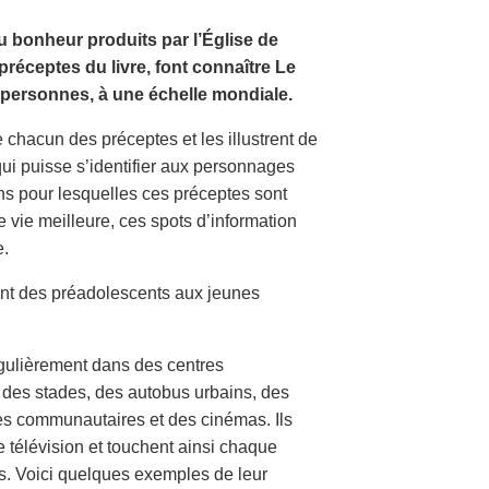
 bonheur produits par l’Église de
réceptes du livre, font connaître Le
personnes, à une échelle mondiale.
chacun des préceptes et les illustrent de
qui puisse s’identifier aux personnages
ons pour lesquelles ces préceptes sont
 vie meilleure, ces spots d’information
e.
lant des préadolescents aux jeunes
égulièrement dans des centres
 des stades, des autobus urbains, des
res communautaires et des cinémas. Ils
 télévision et touchent ainsi chaque
s. Voici quelques exemples de leur