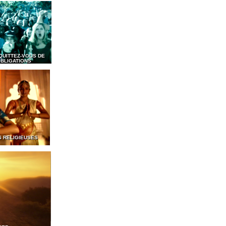
QUITTEZ-VOUS DE
BLIGATIONS
S RELIGIEUSES