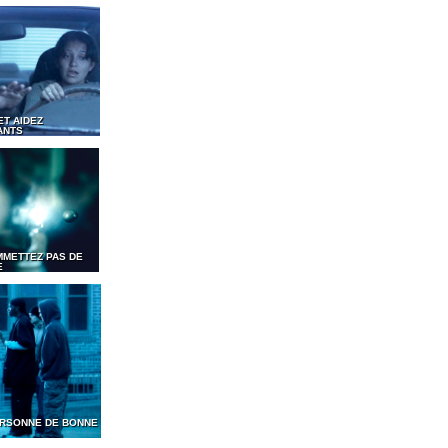
ET AIDEZ
ANTS
MMETTEZ PAS DE
E
PERSONNE DE BONNE