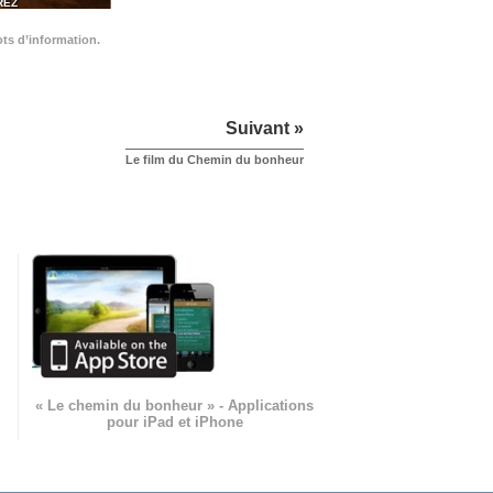
REZ
ots d’information.
Suivant »
Le film du Chemin du bonheur
« Le chemin du bonheur » - Applications
pour iPad et iPhone