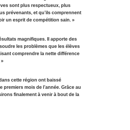
ves sont plus respectueux, plus
plus prévenants, et qu’ils comprennent
ir un esprit de compétition sain. »
ultats magnifiques. Il apporte des
soudre les problèmes que les élèves
aisant comprendre la nette différence
 »
dans cette région ont baissé
e premiers mois de l’année. Grâce au
rons finalement à venir à bout de la