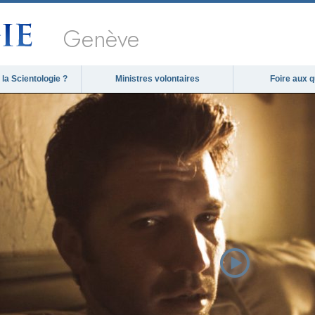
Genève
la Scientologie ?
Ministres volontaires
Foire aux 