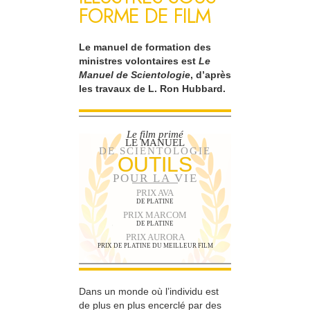
FORME DE FILM
Le manuel de formation des
ministres volontaires est
Le
Manuel de Scientologie
, d’après
les travaux de L. Ron Hubbard.
Le film primé
LE MANUEL
DE SCIENTOLOGIE
OUTILS
POUR LA VIE
PRIX AVA
DE PLATINE
PRIX MARCOM
DE PLATINE
PRIX AURORA
PRIX DE PLATINE DU MEILLEUR FILM
Dans un monde où l’individu est
de plus en plus encerclé par des