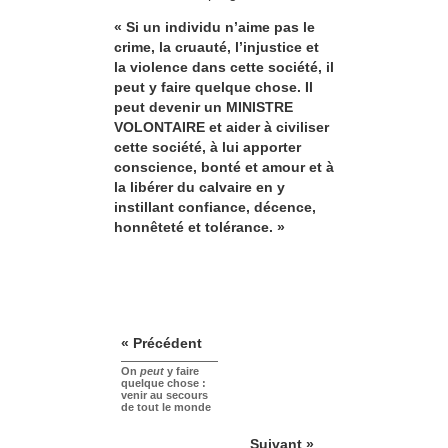
« Si un individu n’aime pas le
crime, la cruauté, l’injustice et
la violence dans cette société, il
peut y faire quelque chose. Il
peut devenir un MINISTRE
VOLONTAIRE et aider à civiliser
cette société, à lui apporter
conscience, bonté et amour et à
la libérer du calvaire en y
instillant confiance, décence,
honnêteté et tolérance. »
« Précédent
On
peut
y faire
quelque chose :
venir au secours
de tout le monde
Suivant »