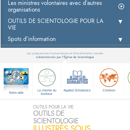
Les ministres volontaires avec d’autres
organisations
OUTILS DE SCIENTOLOGIE POUR LA
VIE
Spots d’information
Les programmes humanitaires et d’amélioration sociale
subventionnés par l’Église de Scientologie
▼
Le chemin du
Applied Scholastics
Criminon
Notre aide
bonheur
OUTILS POUR LA VIE
OUTILS DE
SCIENTOLOGIE
ILLUSTRÉS SOUS