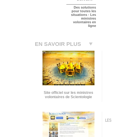
Des solutions
pour toutes les
situations - Les
ministres
volontaires en
ligne
EN SAVOIR PLUS
Site officiel sur les ministres
volontaires de Scientologie
LES