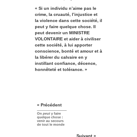
« Si un individu n’aime pas le
crime, la cruauté, l’injustice et
la violence dans cette société, il
peut y faire quelque chose. Il
peut devenir un MINISTRE
VOLONTAIRE et aider à civiliser
cette société, à lui apporter
conscience, bonté et amour et à
la libérer du calvaire en y
instillant confiance, décence,
honnêteté et tolérance. »
« Précédent
On
peut
y faire
quelque chose :
venir au secours
de tout le monde
Suivant »