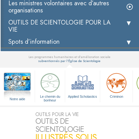
Les ministres volontaires avec d’autres
organisations
OUTILS DE SCIENTOLOGIE POUR LA
VIE
Spots d’information
Les programmes humanitaires et d’amélioration sociale
subventionnés par l’Église de Scientologie
▼
Le chemin du
Applied Scholastics
Criminon
Notre aide
bonheur
OUTILS POUR LA VIE
OUTILS DE
SCIENTOLOGIE
ILLUSTRÉS SOUS