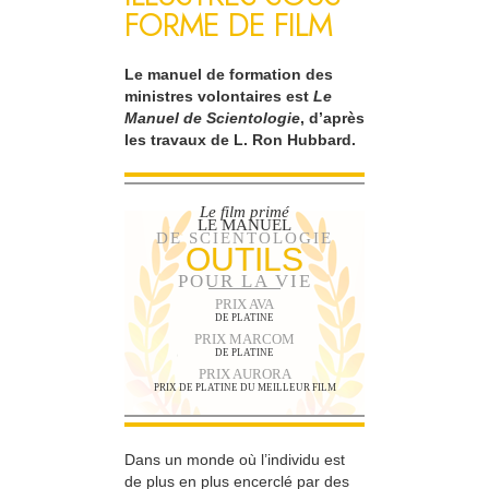
FORME DE FILM
Le manuel de formation des
ministres volontaires est
Le
Manuel de Scientologie
, d’après
les travaux de L. Ron Hubbard.
Le film primé
LE MANUEL
DE SCIENTOLOGIE
OUTILS
POUR LA VIE
PRIX AVA
DE PLATINE
PRIX MARCOM
DE PLATINE
PRIX AURORA
PRIX DE PLATINE DU MEILLEUR FILM
Dans un monde où l’individu est
de plus en plus encerclé par des