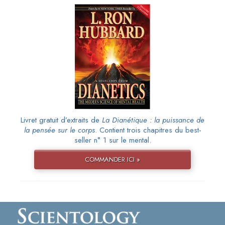
Livret gratuit d’extraits de
La Dianétique : la puissance de
la pensée sur le corps
. Contient trois chapitres du best-
seller n° 1 sur le mental.
COMMANDER ICI »