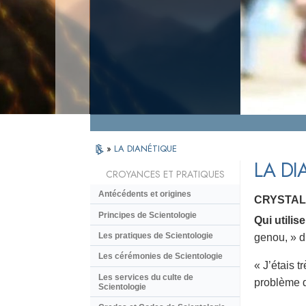
»
LA DIANÉTIQUE
LA DI
CROYANCES ET PRATIQUES
Antécédents et origines
CRYSTAL
Principes de Scientologie
Qui utili
Les pratiques de Scientologie
genou, » di
Les cérémonies de Scientologie
« J’étais t
Les services du culte de
problème du
Scientologie