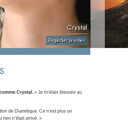
Crystal
Regarder la vidéo
S
, comme Crystal.
« Je m’étais blessée au
dition de Dianétique. Ce n’est plus un
rien n’était arrivé. »