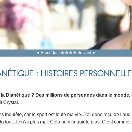
Précédent
Suivant
ANÉTIQUE : HISTOIRES PERSONNELLE
se la Dianétique ? Des millions de personnes dans le monde
t Crystal.
rès inquiète, car le sport est toute ma vie. J’ai donc reçu de l’au
 tout. Je n’ai plus mal. Cela ne m’inquiète plus. C’est comme si 