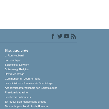
Sites apparentés
L. Ron Hubbard
La Dianétique
Scientology Network
Scientology Religion
David Miscavige
Commencer un cours en ligne
Les ministres volontaires de Scientologie
Association Internationale des Scientologues
Freedom Magazine
Le chemin du bonheur
En faveur d’un monde sans drogue
Tous unis pour les droits de l’Homme