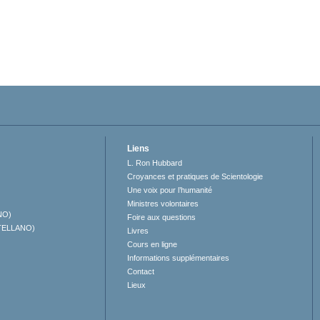
Liens
L. Ron Hubbard
Croyances et pratiques de Scientologie
Une voix pour l’humanité
Ministres volontaires
NO)
Foire aux questions
TELLANO)
Livres
Cours en ligne
Informations supplémentaires
Contact
Lieux