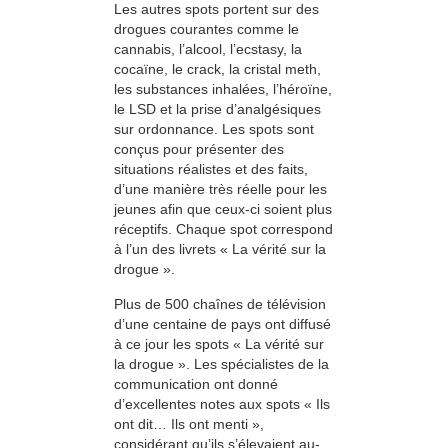
Les autres spots portent sur des
drogues courantes comme le
cannabis, l’alcool, l’ecstasy, la
cocaïne, le crack, la cristal meth,
les substances inhalées, l’héroïne,
le LSD et la prise d’analgésiques
sur ordonnance. Les spots sont
conçus pour présenter des
situations réalistes et des faits,
d’une manière très réelle pour les
jeunes afin que ceux-ci soient plus
réceptifs. Chaque spot correspond
à l’un des livrets « La vérité sur la
drogue ».
Plus de 500 chaînes de télévision
d’une centaine de pays ont diffusé
à ce jour les spots « La vérité sur
la drogue ». Les spécialistes de la
communication ont donné
d’excellentes notes aux spots « Ils
ont dit… Ils ont menti »,
considérant qu’ils s’élevaient au-