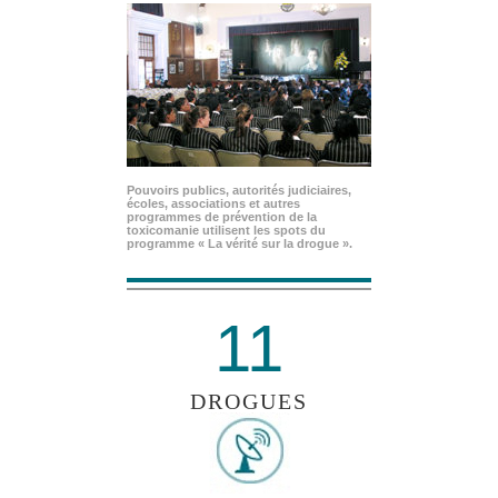
Pouvoirs publics, autorités judiciaires,
écoles, associations et autres
programmes de prévention de la
toxicomanie utilisent les spots du
programme « La vérité sur la drogue ».
11
DROGUES