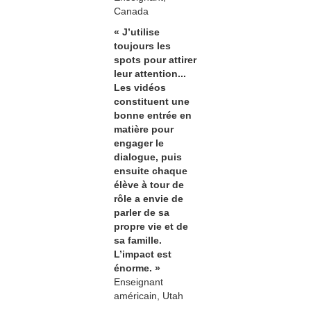
Canada
« J’utilise
toujours les
spots pour attirer
leur attention...
Les vidéos
constituent une
bonne entrée en
matière pour
engager le
dialogue, puis
ensuite chaque
élève à tour de
rôle a envie de
parler de sa
propre vie et de
sa famille.
L’impact est
énorme. »
Enseignant
américain, Utah