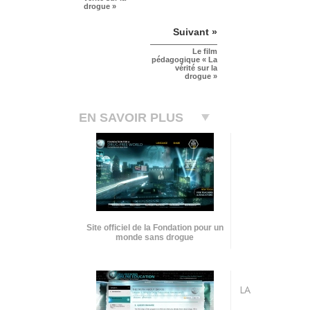
drogue »
Suivant »
Le film
pédagogique « La
vérité sur la
drogue »
EN SAVOIR PLUS
Site officiel de la Fondation pour un
monde sans drogue
LA