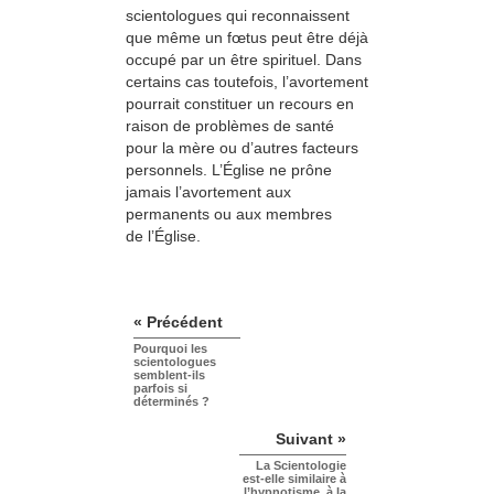
scientologues qui reconnaissent
que même un fœtus peut être déjà
occupé par un être spirituel. Dans
certains cas toutefois, l’avortement
pourrait constituer un recours en
raison de problèmes de santé
pour la mère ou d’autres facteurs
personnels. L’Église ne prône
jamais l’avortement aux
permanents ou aux membres
de l’Église.
« Précédent
Pourquoi les
scientologues
semblent-ils
parfois si
déterminés ?
Suivant »
La Scientologie
est-elle similaire à
l’hypnotisme, à la