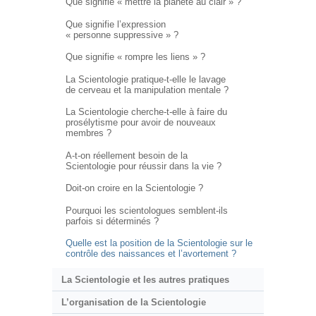
Que signifie « mettre la planète au clair » ?
Que signifie l’expression
« personne suppressive » ?
Que signifie « rompre les liens » ?
La Scientologie pratique-t-elle le lavage
de cerveau et la manipulation mentale ?
La Scientologie cherche-t-elle à faire du
prosélytisme pour avoir de nouveaux
membres ?
A-t-on réellement besoin de la
Scientologie pour réussir dans la vie ?
Doit-on croire en la Scientologie ?
Pourquoi les scientologues semblent-ils
parfois si déterminés ?
Quelle est la position de la Scientologie sur le
contrôle des naissances et l’avortement ?
La Scientologie et les autres pratiques
L’organisation de la Scientologie