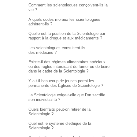
Comment les scientologues conçoivent-ils la
vie ?
À quels codes moraux les scientologues
adhèrent-ils ?
Quelle est la position de la Scientologie par
rapport à la drogue et aux médicaments ?
Les scientologues consultent-ils
des médecins ?
Existe-il des régimes alimentaires spéciaux
ou des règles interdisant de fumer ou de boire
dans le cadre de la Scientologie ?
Y a-t-il beaucoup de jeunes parmi les
permanents des Églises de Scientologie ?
La Scientologie exige-t-elle que l’on sacrifie
son individualité ?
Quels bienfaits peut-on retirer de la
Scientologie ?
Quel est le système d’éthique de la
Scientologie ?