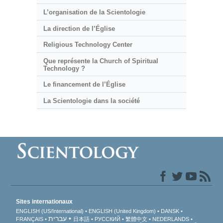
L’organisation de la Scientologie
La direction de l’Église
Religious Technology Center
Que représente la Church of Spiritual
Technology ?
Le financement de l’Église
La Scientologie dans la société
Sites internationaux
ENGLISH (US/International)
ENGLISH (United Kingdom)
DANSK
עברית
FRANÇAIS
日本語
РУССКИЙ
繁體中文
NEDERLANDS