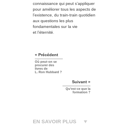
connaissance qui peut s’appliquer
pour améliorer tous les aspects de
l’existence, du train-train quotidien
aux questions les plus
fondamentales sur la vie
et l’éternité.
« Précédent
Où peut-on se
procurer des
livres de
L. Ron Hubbard ?
Suivant »
Qu’est-ce que la
formation ?
EN SAVOIR PLUS