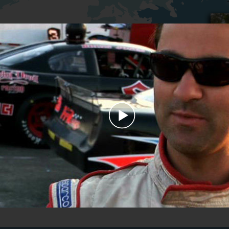
Play
Video