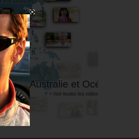
Australie et Océanie
+ Voir toutes les vidéos