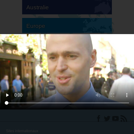
Australie
Europe
Amérique du Sud
Amérique du Nord
Sites internationaux